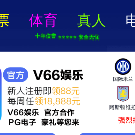
91.cm查询码资料大全-全年资
集团概括
新闻中心
党建学习
业务领域
BUSINESS DOMAIN