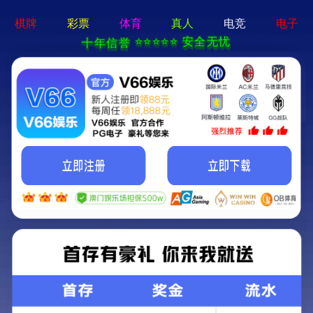
490491.cm查询码资料大全-
全年资料免费大全
党建学习
PARTY BUILDING