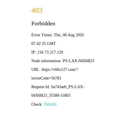
490491.cm查询码资料大全-
全年资料免费大全
新闻中心
NEWS CENTER
集团动态
通知公告