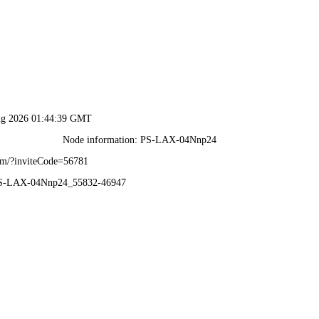
91.cm查询码资料大全-全年资
集团概括
新闻中心
党建学习
新闻中心
NEWS CENTER