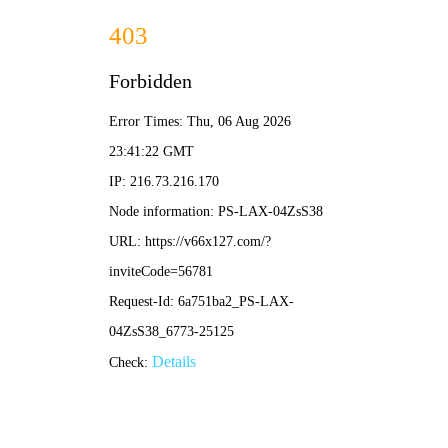
490491.cm查询码资料大全-
全年资料免费大全
新闻中心
NEWS CENTER
集团动态
通知公告