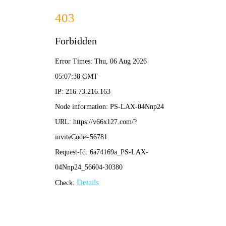
490491.cm查询码资料大全-
全年资料免费大全
新闻中心
NEWS CENTER
集团简介
组织架构
子公司